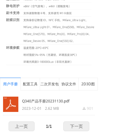
用户手册
配置工具
二次开发包
协议文件
2D3D图
Q340产品手册20231130.pdf
2023-12-01
2.62 MB
901
끂
上一页
1
/
1
下一页