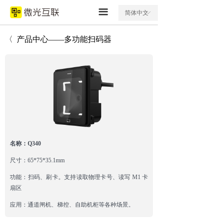
끀
简体中文
ꀅ
〈 产品中心——多功能扫码器
名称：Q340
尺寸：65*75*35.1mm
功能：扫码、刷卡。支持读取物理卡号、读写 M1 卡
扇区
应用：
通道闸机、梯控、自助机柜等各种场景。