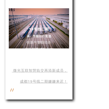
19号线二期
高、节能出行首选
创新与智能结合
绽放智慧城轨之光
微光互联智慧轨交再添新成员，
成都19号线二期姗姗来迟！
//