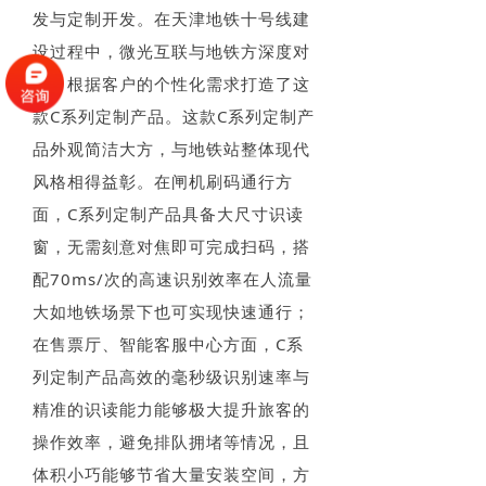
发与定制开发。在天津地铁十号线建
设过程中，微光互联与地铁方深度对
接，根据客户的个性化需求打造了这
款C系列定制产品。这款C系列定制产
品外观简洁大方，与地铁站整体现代
风格相得益彰。在闸机刷码通行方
面，C系列定制产品具备大尺寸识读
窗，无需刻意对焦即可完成扫码，搭
配70ms/次的高速识别效率在人流量
大如地铁场景下也可实现快速通行；
在售票厅、智能客服中心方面，C系
列定制产品高效的毫秒级识别速率与
精准的识读能力能够极大提升旅客的
操作效率，避免排队拥堵等情况，且
体积小巧能够节省大量安装空间，方