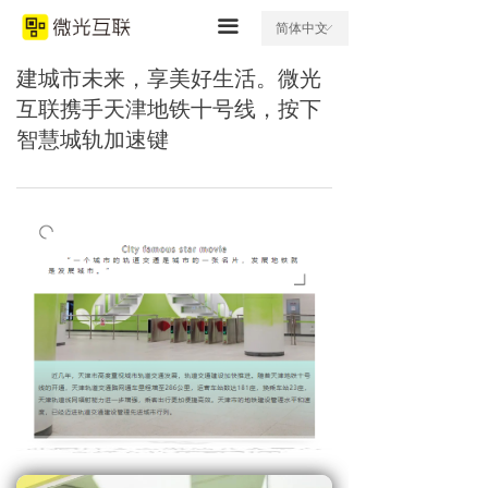
끀
简体中文
ꀅ
建城市未来，享美好生活。微光
互联携手天津地铁十号线，按下
智慧城轨加速键