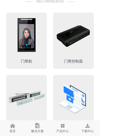
—— RECOMMERND ——
门禁机
门禁控制器
门禁组件
微光办公平台
낀
넖
넒
끂
首页
解决方案
产品中心
下载中心