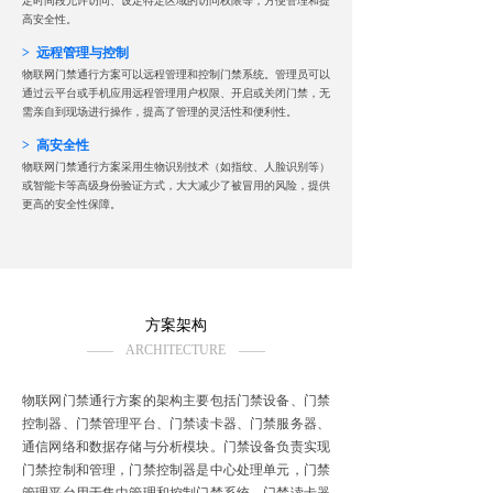
定时间段允许访问、设定特定区域的访问权限等，方便管理和提
高安全性。
> 远程管理与控制
物联网门禁通行方案可以远程管理和控制门禁系统。管理员可以
通过云平台或手机应用远程管理用户权限、开启或关闭门禁，无
需亲自到现场进行操作，提高了管理的灵活性和便利性。
> 高安全性
物联网门禁通行方案采用生物识别技术（如指纹、人脸识别等）
或智能卡等高级身份验证方式，大大减少了被冒用的风险，提供
更高的安全性保障。
方案架构
—— ARCHITECTURE ——
物联网门禁通行方案的架构主要包括门禁设备、门禁
控制器、门禁管理平台、门禁读卡器、门禁服务器、
通信网络和数据存储与分析模块。门禁设备负责实现
门禁控制和管理，门禁控制器是中心处理单元，门禁