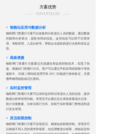
方案优势
—— ADVANTAGES ——
> 智能化应用与数据分析
物联网门禁通行方案可以收集和分析进出人员的数据，通过数据
挖掘和分析算法，提取有用的信息。这些信息可以用于访客管
理、考勤管理、人流分析等，帮助企业或机构进行决策和优化运
营。
> 高效便捷
物联网门禁通行方案通过无线通信和远程控制技术，实现了快
速、便捷的门禁通行方式。用户可以通过手机应用或智能卡等快
速刷卡、扫描二维码或使用手机 NFC 功能进行身份验证，无需
携带物理钥匙或记忆密码。
> 实时监控管理
物联网门禁通行方案可以实时监控和记录进出人员的信息，提供
数据分析和管理功能。管理员可以通过后台系统查看进出记录、
统计访客数量、分析访客行为等，有助于实时掌握门禁情况和进
行安全管理。
> 灵活权限控制
物联网门禁通行方案可实现灵活、精细化的权限控制。管理员可
以根据不同人员的需求和场景，动态调整进出权限，例如设定特