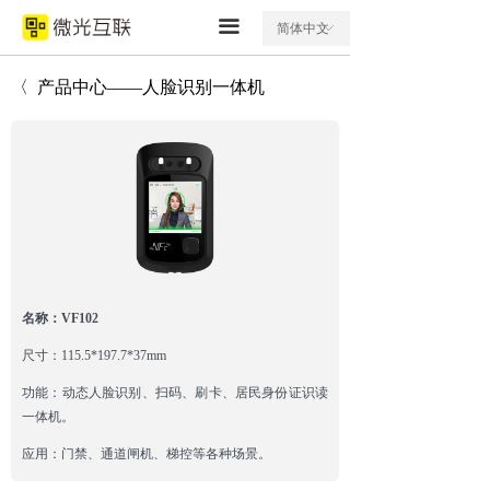
끀
简体中文
ꀅ
〈 产品中心——人脸识别一体机
名称：VF102
尺寸：115.5*197.7*37mm
功能：动态人脸识别、扫码、刷卡、居民身份证识读
一体机。
应用：门禁、通道闸机、梯控等各种场景。