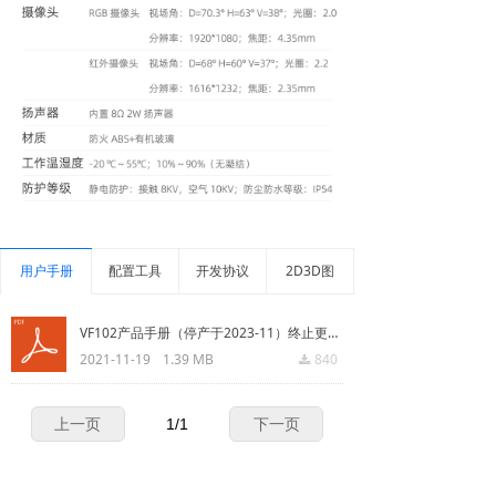
用户手册
配置工具
开发协议
2D3D图
VF102产品手册（停产于2023-11）终止更新.pdf
2021-11-19
1.39 MB
840
끂
上一页
1
/
1
下一页