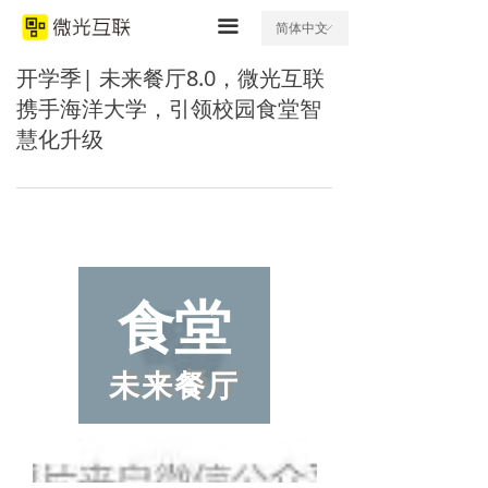
끀
简体中文
ꀅ
开学季| 未来餐厅8.0，微光互联
携手海洋大学，引领校园食堂智
慧化升级
食堂
未来餐厅