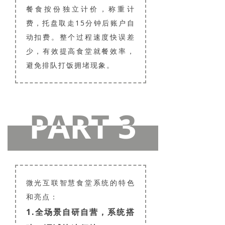
餐食按份独立计价，称重计
费，托盘取走15分钟后账户自
动扣费。整个过程速度快误差
少，有效提高食堂就餐效率，
避免排队打饭拥堵现象。
PART 3
PART 3
微光互联智慧食堂系统的特色
和亮点：
1.全场景自研自营，系统搭