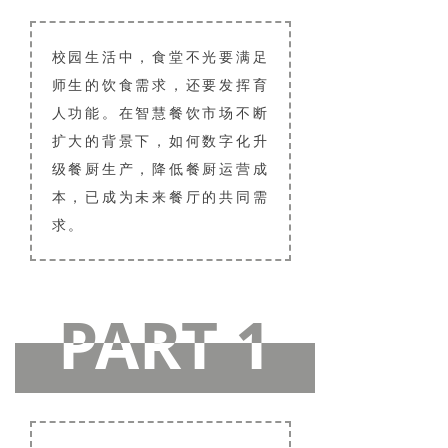
校园生活中，食堂不光要满足
师生的饮食需求，还要发挥育
人功能。在智慧餐饮市场不断
扩大的背景下，如何数字化升
级餐厨生产，降低餐厨运营成
本，已成为未来餐厅的共同需
求。
PART 1
PART 1