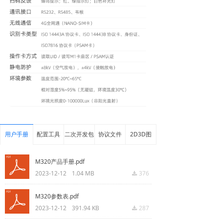
用户手册
配置工具
二次开发包
协议文件
2D3D图
M320产品手册.pdf
2023-12-12
1.04 MB
376
끂
M320参数表.pdf
2023-12-12
391.94 KB
287
끂