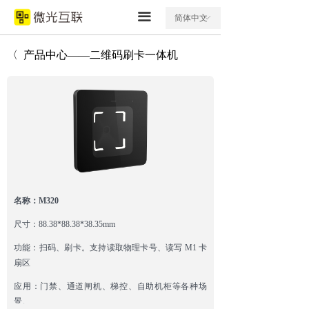
끀
简体中文
ꀅ
〈 产品中心——二维码刷卡一体机
名称：M320
尺寸：88.38*88.38*38.35mm
功能：扫码、刷卡。支持读取物理卡号、读写 M1 卡
扇区
应用：门禁、
通道闸机、梯控、自助机柜等各种场
景。